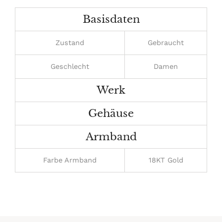
Warenkorb
hinzugefügt
Basisdaten
Zustand
Gebraucht
Geschlecht
Damen
Werk
Gehäuse
Armband
Farbe Armband
18KT Gold