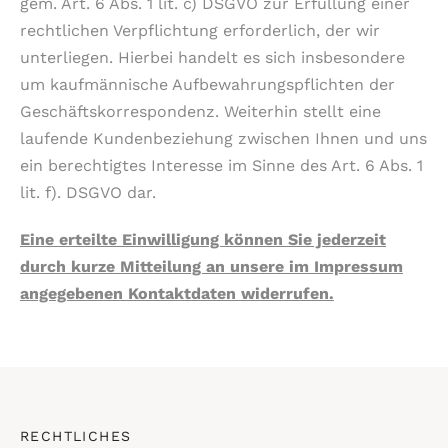
gem. Art. 6 Abs. 1 lit. c) DSGVO zur Erfüllung einer
rechtlichen Verpflichtung erforderlich, der wir
unterliegen. Hierbei handelt es sich insbesondere
um kaufmännische Aufbewahrungspflichten der
Geschäftskorrespondenz. Weiterhin stellt eine
laufende Kundenbeziehung zwischen Ihnen und uns
ein berechtigtes Interesse im Sinne des Art. 6 Abs. 1
lit. f). DSGVO dar.
Eine erteilte Einwilligung können Sie jederzeit
durch kurze Mitteilung an unsere im Impressum
angegebenen Kontaktdaten widerrufen.
RECHTLICHES