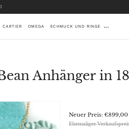
0
CARTIER
OMEGA
SCHMUCK UND RINGE
 Bean Anhänger in 1
Sonderpreis
Neuer Preis: €899,00
Normaler
Ehemaliger Verkaufsprei