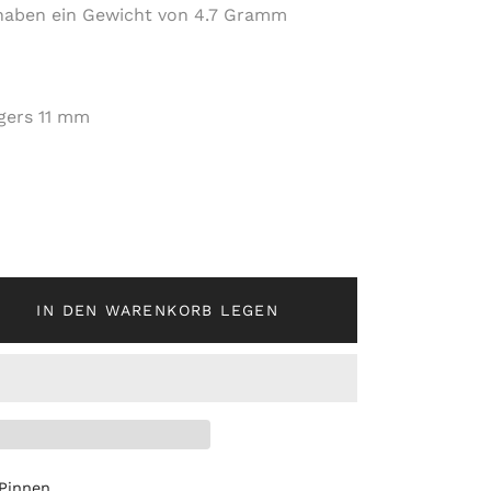
haben ein Gewicht von 4.7 Gramm
gers 11 mm
IN DEN WARENKORB LEGEN
Auf
Pinnen