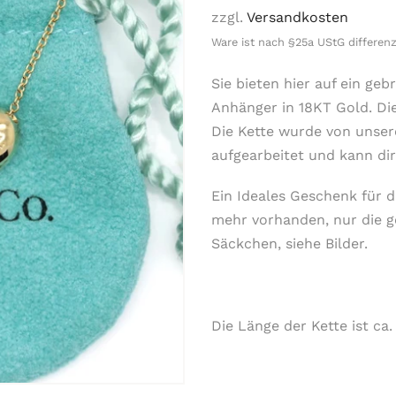
Preis
zzgl.
Versandkosten
Ware ist nach §25a UStG differenz
Sie bieten hier auf ein ge
Anhänger in 18KT Gold. Die
Die Kette wurde von unser
aufgearbeitet und kann di
Ein Ideales Geschenk für d
mehr vorhanden, nur die g
Säckchen, siehe Bilder.
Die Länge der Kette ist ca