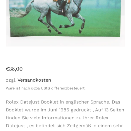
Normaler
€38,00
Preis
zzgl.
Versandkosten
Ware ist nach §25a UStG differenzbesteuert.
Rolex Datejust Booklet in englischer Sprache. Das
Booklet wurde im Juni 1986 gedruckt , Auf 13 Seiten
finden Sie viele Informationen zu Ihrer Rolex
Datejust , es befindet sich Zeitgemäß in einem sehr