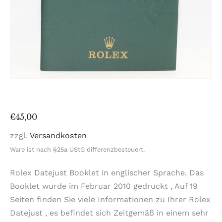
Normaler
€45,00
Preis
zzgl.
Versandkosten
Ware ist nach §25a UStG differenzbesteuert.
Rolex Datejust Booklet in englischer Sprache. Das
Booklet wurde im Februar 2010 gedruckt , Auf 19
Seiten finden Sie viele Informationen zu Ihrer Rolex
Datejust , es befindet sich Zeitgemäß in einem sehr