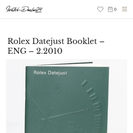
Direkt
0
zum
Inhalt
Rolex Datejust Booklet –
ENG – 2.2010