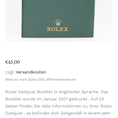
Normaler
€45,00
Preis
zzgl.
Versandkosten
Ware ist nach §25a UStG differenzbesteuert.
Rolex Datejust Booklet in englischer Sprache. Das
Booklet wurde im Januar 2001 gedruckt , Auf 23
Seiten finden Sie viele Informationen zu Ihrer Rolex
Datejust , es befindet sich Zeitgemäß in einem sehr