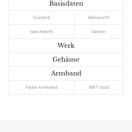
hinzugefügt
Basisdaten
Zustand
Gebraucht
Geschlecht
Damen
Werk
Gehäuse
Armband
Farbe Armband
18KT Gold