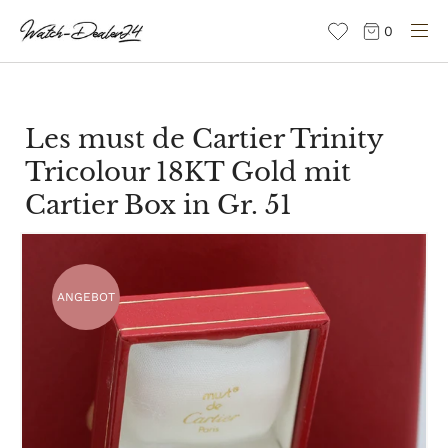
Direkt
0
zum
Inhalt
Les must de Cartier Trinity
Tricolour 18KT Gold mit
Cartier Box in Gr. 51
ANGEBOT