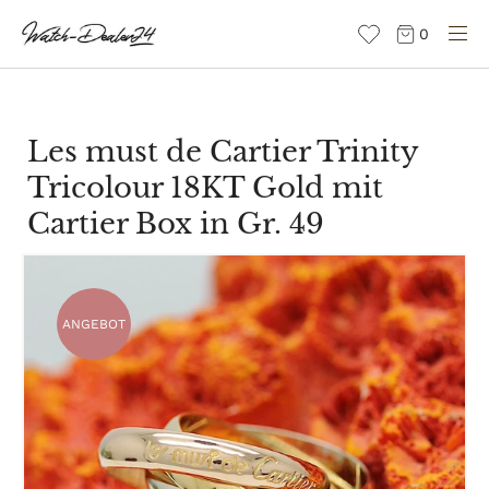
Direkt
0
zum
Inhalt
Les must de Cartier Trinity
Tricolour 18KT Gold mit
Cartier Box in Gr. 49
ANGEBOT