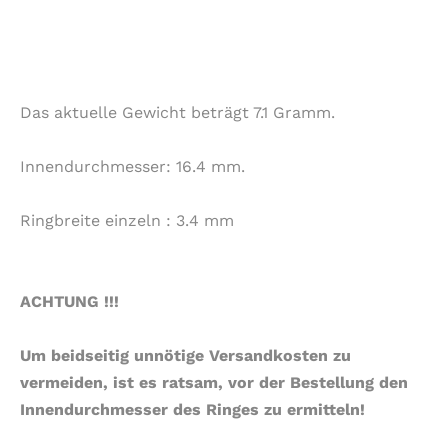
Das aktuelle Gewicht beträgt 7.1 Gramm.
Innendurchmesser: 16.4 mm.
Ringbreite einzeln : 3.4 mm
ACHTUNG !!!
Um beidseitig unnötige Versandkosten zu
vermeiden, ist es ratsam, vor der Bestellung den
Innendurchmesser des Ringes zu ermitteln!