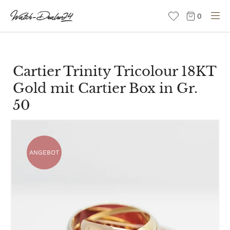
Direkt
0
zum
Inhalt
Cartier Trinity Tricolour 18KT
Gold mit Cartier Box in Gr.
50
ANGEBOT