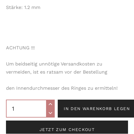
Stärke: 1.2 mm
ACHTUNG !!!
Um beidseitig unnötige Versandkosten zu
vermeiden, ist es ratsam vor der Bestellung
den Innendurchmesser des Ringes zu ermitteln!
IN DEN WARENKORB LEGEN
JETZT ZUM CHECKOUT