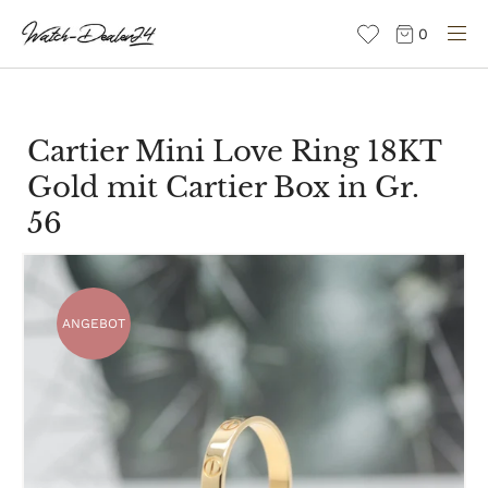
Direkt
0
zum
Inhalt
Cartier Mini Love Ring 18KT
Gold mit Cartier Box in Gr.
56
ANGEBOT