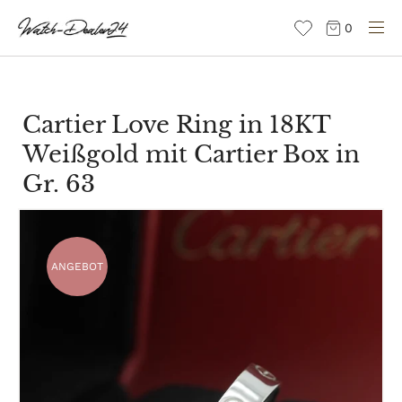
Direkt
0
zum
Inhalt
Cartier Love Ring in 18KT
Weißgold mit Cartier Box in
Gr. 63
ANGEBOT